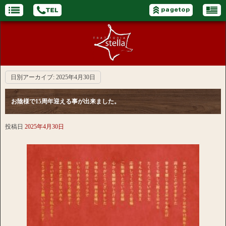
日別アーカイブ:
2025年4月30日
お陰様で15周年迎える事が出来ました。
投稿日
2025年4月30日