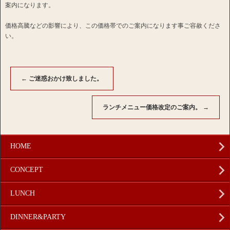
案内になります。
価格高騰などの影響により、この価格帯でのご案内になります事ご容赦くださ
い。
←
ご迷惑おかけ致しました。
ランチメニュー価格改定のご案内。
→
HOME
CONCEPT
LUNCH
DINNER&PARTY