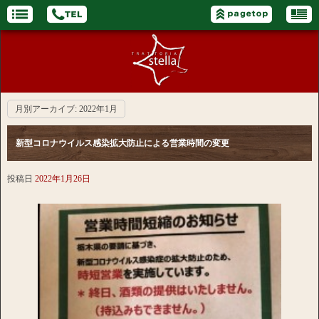
月別アーカイブ:
2022年1月
新型コロナウイルス感染拡大防止による営業時間の変更
投稿日
2022年1月26日