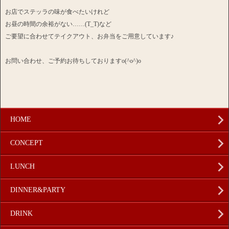
お店でステッラの味が食べたいけれど
お昼の時間の余裕がない……(T_T)など
ご要望に合わせてテイクアウト、お弁当をご用意しています♪
お問い合わせ、ご予約お待ちしておりますo(^o^)o
HOME
CONCEPT
LUNCH
DINNER&PARTY
DRINK