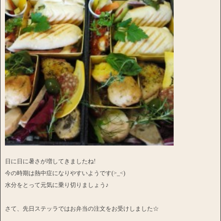
日に日に暑さが増してきましたね!
今の時期は熱中症になりやすいようです(>_<)
水分をとって元気に乗り切りましょう♪
さて、先日ステッラではお弁当の注文をお受けしました☆