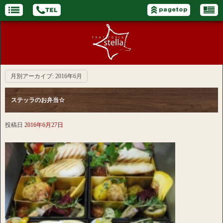
月別アーカイブ:
2016年6月
ステッラのお弁当☆
投稿日
2016年6月27日