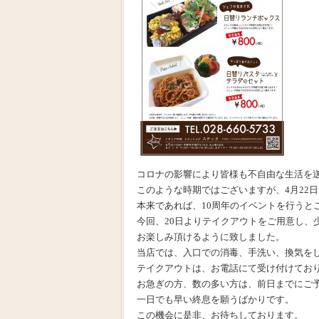
コロナの影響により皆様も不自由な生活を
このような時期ではございますが、4月22
本来であれば、10周年のイベントを行うと
今回、20日よりテイクアウトをご用意し、
お楽しみ頂けるように致しました。
当店では、入口での消毒、手洗い、換気を
テイクアウトは、お電話にて受け付けており
お急ぎの方、数の多い方は、前日までにご
一日でも早い終息を願うばかりです。
この機会に是非、お待ちしております。