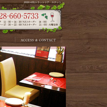
2020 4月|トラットリア ステッラ