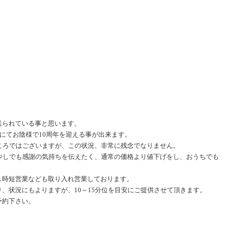
送られている事と思います。
日にてお陰様で10周年を迎える事が出来ます。
ころではございますが、この状況、非常に残念でなりません。
少しでも感謝の気持ちを伝えたく、通常の価格より値下げをし、おうちでも
し時短営業なども取り入れ営業しております。
、状況にもよりますが、10～15分位を目安にご提供させて頂きます。
予約下さい。