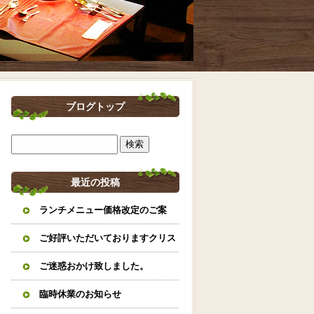
ブログトップ
最近の投稿
ランチメニュー価格改定のご案
内。
ご好評いただいておりますクリス
マスオードブルとイタリアンおせ
ご迷惑おかけ致しました。
ちのご案内になります。
臨時休業のお知らせ