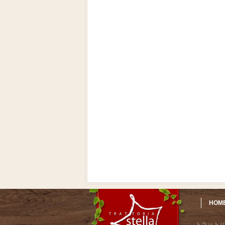
HOM
トラット