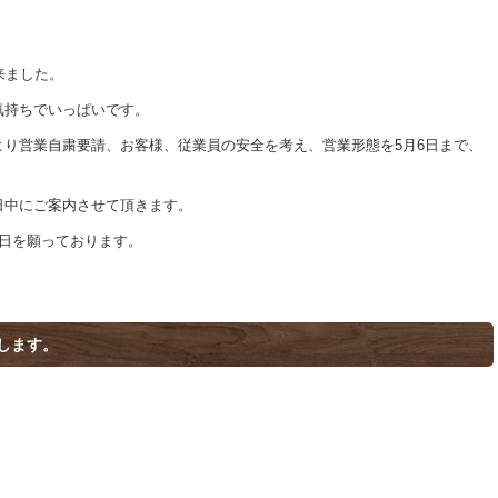
来ました。
気持ちでいっぱいです。
り営業自粛要請、お客様、従業員の安全を考え、営業形態を5月6日まで、
。
日中にご案内させて頂きます。
日を願っております。
します。