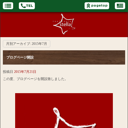
月別アーカイブ:
2015年7月
ブログページ開設
投稿日
2015年7月21日
この度、ブログページを開設致しました。