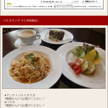
パスタランチ ￥1,500(税込）
●アンティパストサラダ
3種類から1つお選びください！
●パスタ
7種類から1つお選びください！