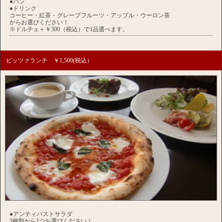
●パン
●ドリンク
コーヒー・紅茶・グレープフルーツ・アップル・ウーロン茶
からお選びください！
※ドルチェ＋￥300（税込）で1品選べます。
ピッツァランチ ￥1,500(税込）
●アンティパストサラダ
3種類から1つお選びください！