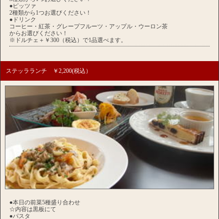
●ピッツァ
2種類から1つお選びください！
●ドリンク
コーヒー・紅茶・グレープフルーツ・アップル・ウーロン茶
からお選びください！
※ドルチェ＋￥300（税込）で1品選べます。
ステッラランチ ￥2,200(税込）
●本日の前菜5種盛り合わせ
☆内容は黒板にて
●パスタ