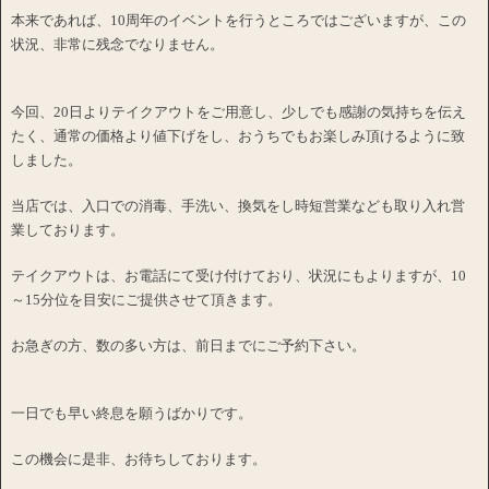
本来であれば、10周年のイベントを行うところではございますが、この
状況、非常に残念でなりません。
今回、20日よりテイクアウトをご用意し、少しでも感謝の気持ちを伝え
たく、通常の価格より値下げをし、おうちでもお楽しみ頂けるように致
しました。
当店では、入口での消毒、手洗い、換気をし時短営業なども取り入れ営
業しております。
テイクアウトは、お電話にて受け付けており、状況にもよりますが、10
～15分位を目安にご提供させて頂きます。
お急ぎの方、数の多い方は、前日までにご予約下さい。
一日でも早い終息を願うばかりです。
この機会に是非、お待ちしております。