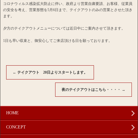
コロナウィルス感染拡大防止に伴い、政府より営業自粛要請、お客様、従業員
の安全を考え、営業形態を5月6日まで、テイクアウトのみの営業とさせた頂き
ます。
夕方のテイクアウトメニューについては近日中にご案内させて頂きます。
1日も早い収束と、御安心してご来店頂ける日を願っております。
←
テイクアウト 20日よりスタートします。
夜のテイクアウトはこちら・・・・
→
HOME
CONCEPT