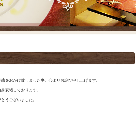
迷惑をおかけ致しました事、心よりお詫び申し上げます。
自身安堵しております。
がとうございました。