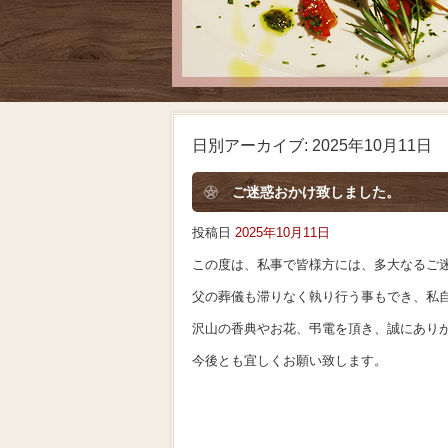
日別アーカイブ:
2025年10月11日
ご迷惑おかけ致しました。
投稿日
2025年10月11日
この度は、私事で皆様方には、多大なるご
父の葬儀も滞りなく執り行う事もでき、私
沢山の香典やお花、弔電を頂き、誠にあり
今後とも宜しくお願い致します。