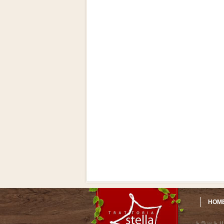
HOM
トラット