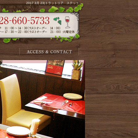
2017 3月 23|トラットリア ステッラ