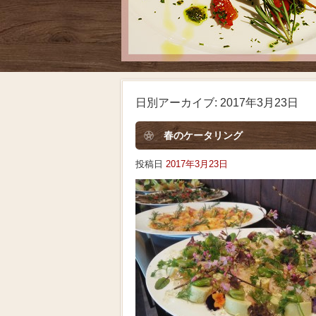
日別アーカイブ:
2017年3月23日
春のケータリング
投稿日
2017年3月23日