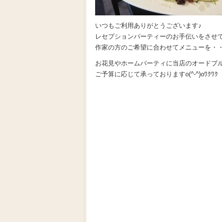
いつもご利用ありがとうございます♪
レセプションパーティーのお手伝いをさせ
作家の方のご希望に合わせてメニューを・・・(
お花見やホームパーティに当店のオードブ
ご予算に応じて承っておりますo(^-^)oﾜｸﾜｸ