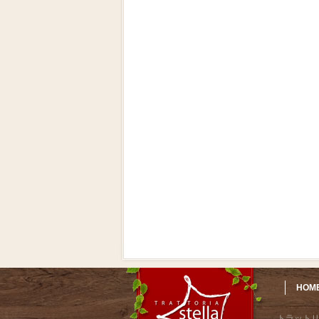
HOM
トラット