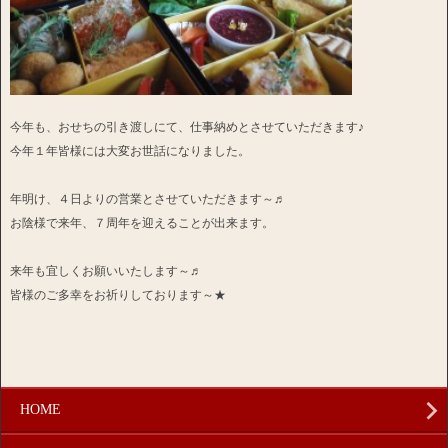
今年も、おせちの引き渡しにて、仕事納めとさせていただきます♪
今年１年皆様には大変お世話になりました。
年明け、４日よりの営業とさせていただきます～♬
お陰様で来年、７周年を迎えることが出来ます。
来年も宜しくお願いいたします～♬
皆様のご多幸をお祈りしております～★
HOME