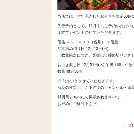
当店では、昨年完売したおせちを限定30個
先行予約として、11月中にご予約いただい
１本プレゼントさせていただきます。
価格 ￥２３０００（税別） ２段重
注文締め切り日 12月13日(日)
（数量限定につき、完売にて締め切りとさ
お引き渡し日 12月31日(木) 午後１時～午
数量 限定30個
※ 前払いとさせていただきます。
商品の性質上、ご予約後のキャンセル・返
11月号とちぺにて掲載されますので
お早めにご検討下さい。
←
ブ