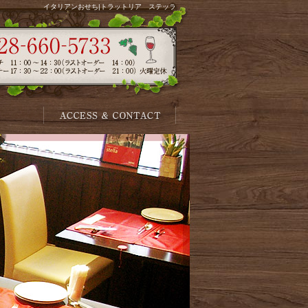
イタリアンおせち|トラットリア ステッラ